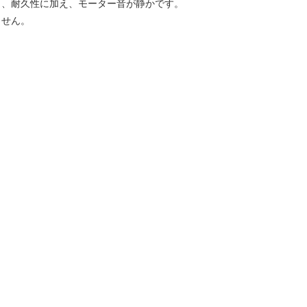
り、耐久性に加え、モーター音が静かです。
ません。