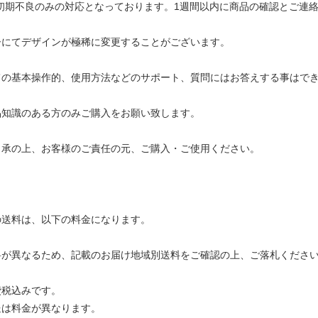
初期不良のみの対応となっております。1週間以内に商品の確認とご連絡
ーにてデザインが極稀に変更することがございます。
ての基本操作的、使用方法などのサポート、質問にはお答えする事はで
品知識のある方のみご購入をお願い致します。
了承の上、お客様のご責任の元、ご購入・ご使用ください。
の送料は、以下の料金になります。
料が異なるため、記載のお届け地域別送料をご確認の上、ご落札くださ
費税込みです。
送は料金が異なります。