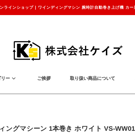
ンラインショップ | ワインディングマシン 腕時計自動巻き上げ機 カー
ゴリー
ご挨拶
取り扱い商品について
ングマシーン 1本巻き ホワイト VS-WW01