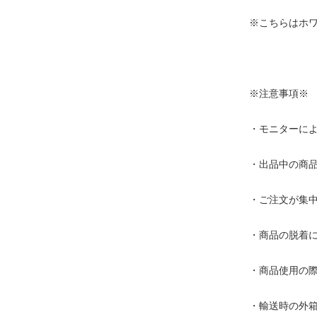
※こちらはホ
※注意事項※
・モニターに
・出品中の商
・ご注文が集
・商品の脱着
・商品使用の
・輸送時の外