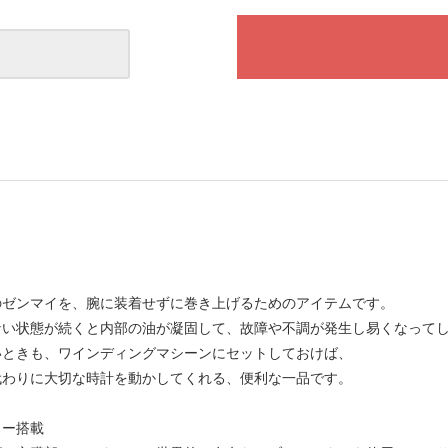
のゼンマイを、腕に装着せずに巻き上げるためのアイテムです。
ない状態が続くと内部の油が凝固して、故障や不調が発生し易くなって
いときも、ワインディングマシーンにセットしておけば、
代わりに大切な時計を動かしてくれる、便利な一品です。
ター搭載