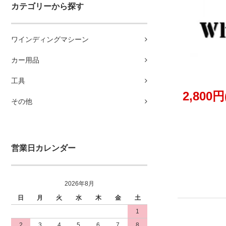
カテゴリーから探す
ワインディングマシーン
カー用品
工具
2,800
その他
営業日カレンダー
2026年8月
日
月
火
水
木
金
土
1
2
3
4
5
6
7
8