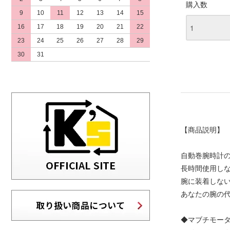
購入数
9
10
11
12
13
14
15
16
17
18
19
20
21
22
23
24
25
26
27
28
29
30
31
【商品説明】
自動巻腕時計
長時間使用し
腕に装着しな
あなたの腕の
◆マブチモー