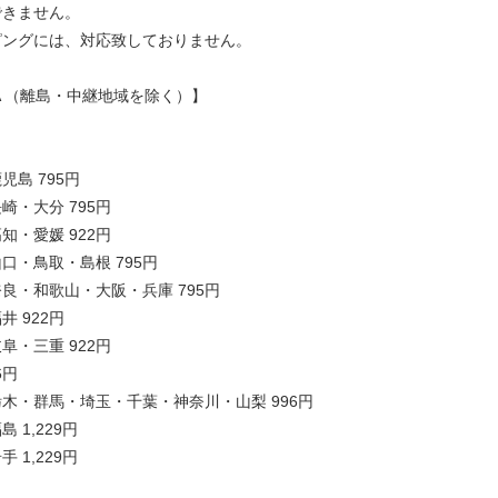
できません。
ピングには、対応致しておりません。
A （離島・中継地域を除く）】
島 795円
崎・大分 795円
知・愛媛 922円
口・鳥取・島根 795円
良・和歌山・大阪・兵庫 795円
 922円
阜・三重 922円
6円
木・群馬・埼玉・千葉・神奈川・山梨 996円
 1,229円
 1,229円