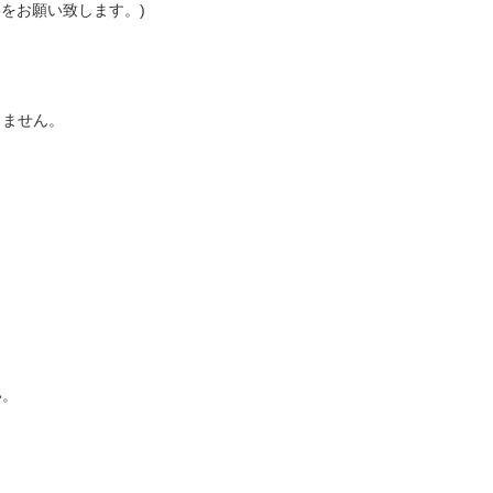
をお願い致します。)
きません。
い。