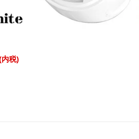
円(内税)