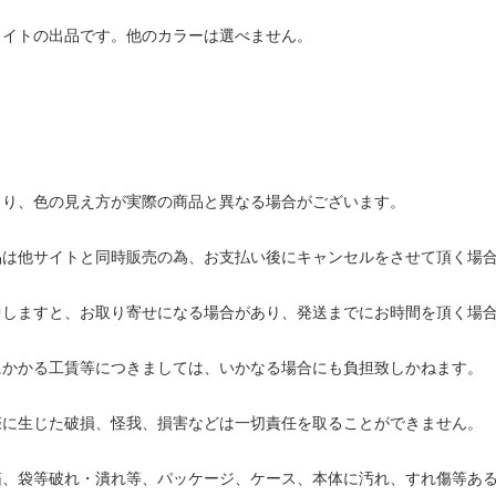
ワイトの出品です。他のカラーは選べません。
より、色の見え方が実際の商品と異なる場合がございます。
品は他サイトと同時販売の為、お支払い後にキャンセルをさせて頂く場
中しますと、お取り寄せになる場合があり、発送までにお時間を頂く場
にかかる工賃等につきましては、いかなる場合にも負担致しかねます。
際に生じた破損、怪我、損害などは一切責任を取ることができません。
箱、袋等破れ・潰れ等、パッケージ、ケース、本体に汚れ、すれ傷等あ