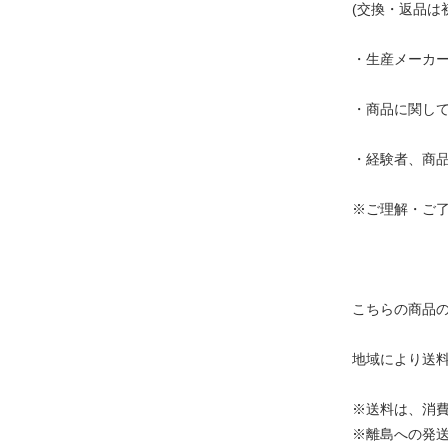
(交換・返品は
・生産メーカ
・商品に関し
・経験者、商
※ご理解・ご
こちらの商品
地域により送
※送料は、消
※離島への発