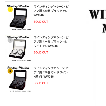
ワインディングマシーン ピ
1
アノ調 4本巻 ブラック VS-
WW046
SOLD OUT
ワインディングマシーン ピ
2
アノ調 4本巻 ブラック×ホ
ワイト VS-WW046
SOLD OUT
ワインディングマシーン ピ
3
アノ調 4本巻 ウッドワイン
×黒 VS-WW046
SOLD OUT