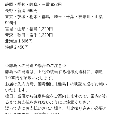
静岡・愛知・岐阜・三重 922円
長野・新潟 996円
東京・茨城・栃木・群馬・埼玉・千葉・神奈川・山梨
996円
宮城・山形・福島 1,229円
青森・秋田・岩手 1,229円
北海道 1,696円
沖縄 2,450円
※離島への発送の場合のご注意※
離島への発送は、上記の該当する地域別送料に、別途
1,000円を頂戴いたします。
お届け先入力時、備考欄に【離島】の明記を必ずお願い
いたします。
後日、当店から確定料金をご案内しますので、案内があ
るまでお支払をされないようにご注意ください。
誤って先にお支払いされた場合、別途振り込みが必要と