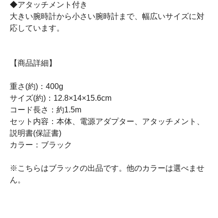
◆アタッチメント付き
大きい腕時計から小さい腕時計まで、幅広いサイズに対
応しています。
【商品詳細】
重さ(約)：400g
サイズ(約)：12.8×14×15.6cm
コード長さ：約1.5m
セット内容：本体、電源アダプター、アタッチメント、
説明書(保証書)
カラー：ブラック
※こちらはブラックの出品です。他のカラーは選べませ
ん。