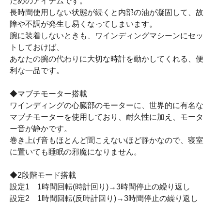
ためのアイテムです。
長時間使用しない状態が続くと内部の油が凝固して、故
障や不調が発生し易くなってしまいます。
腕に装着しないときも、ワインディングマシーンにセッ
トしておけば、
あなたの腕の代わりに大切な時計を動かしてくれる、便
利な一品です。
◆マブチモーター搭載
ワインディングの心臓部のモーターに、世界的に有名な
マブチモーターを使用しており、耐久性に加え、モータ
ー音が静かです。
巻き上げ音もほとんど聞こえないほど静かなので、寝室
に置いても睡眠の邪魔になりません。
◆2段階モード搭載
設定1 1時間回転(時計回り)→3時間停止の繰り返し
設定2 1時間回転(反時計回り)→3時間停止の繰り返し