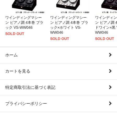
ワインディングマシー
ワインディングマシー
ワインディン
ン ピアノ調 4本巻 ブラ
ン ピアノ調 4本巻 ブラ
ン ピアノ調 
ック×ホワイト VS-
ック VS-WW046
ドワイン×黒 V
WW046
WW046
SOLD OUT
SOLD OUT
SOLD OUT
ホーム
カートを見る
特定商取引法に基づく表記
プライバシーポリシー