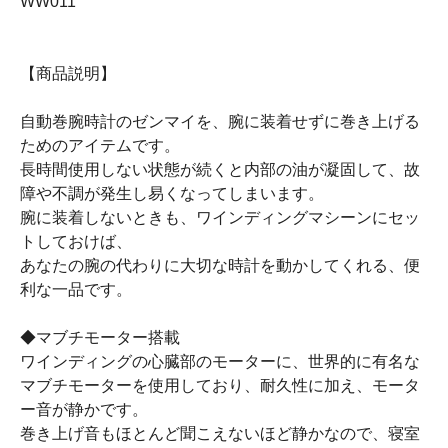
WW011
【商品説明】
自動巻腕時計のゼンマイを、腕に装着せずに巻き上げる
ためのアイテムです。
長時間使用しない状態が続くと内部の油が凝固して、故
障や不調が発生し易くなってしまいます。
腕に装着しないときも、ワインディングマシーンにセッ
トしておけば、
あなたの腕の代わりに大切な時計を動かしてくれる、便
利な一品です。
◆マブチモーター搭載
ワインディングの心臓部のモーターに、世界的に有名な
マブチモーターを使用しており、耐久性に加え、モータ
ー音が静かです。
巻き上げ音もほとんど聞こえないほど静かなので、寝室