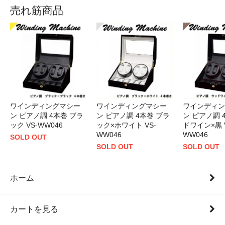
売れ筋商品
ワインディングマシー
ワインディングマシー
ワインディン
ン ピアノ調 4本巻 ブラ
ン ピアノ調 4本巻 ブラ
ン ピアノ調 
ック×ホワイト VS-
ック VS-WW046
ドワイン×黒 V
WW046
WW046
SOLD OUT
SOLD OUT
SOLD OUT
ホーム
カートを見る