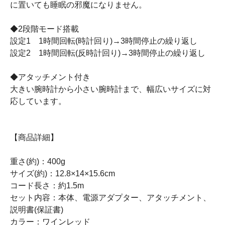
に置いても睡眠の邪魔になりません。
◆2段階モード搭載
設定1 1時間回転(時計回り)→3時間停止の繰り返し
設定2 1時間回転(反時計回り)→3時間停止の繰り返し
◆アタッチメント付き
大きい腕時計から小さい腕時計まで、幅広いサイズに対
応しています。
【商品詳細】
重さ(約)：400g
サイズ(約)：12.8×14×15.6cm
コード長さ：約1.5m
セット内容：本体、電源アダプター、アタッチメント、
説明書(保証書)
カラー：ワインレッド