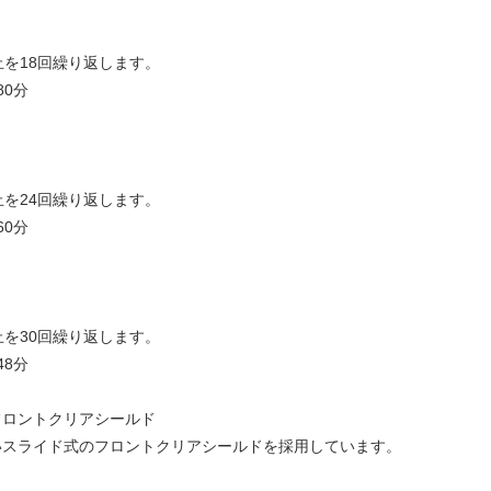
止を18回繰り返します。
80分
止を24回繰り返します。
60分
止を30回繰り返します。
48分
フロントクリアシールド
いスライド式のフロントクリアシールドを採用しています。