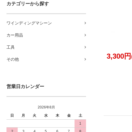
カテゴリーから探す
ワインディングマシーン
カー用品
工具
3,300
その他
営業日カレンダー
2026年8月
日
月
火
水
木
金
土
1
2
3
4
5
6
7
8