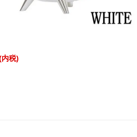
円(内税)