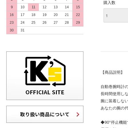
購入数
9
10
11
12
13
14
15
16
17
18
19
20
21
22
23
24
25
26
27
28
29
30
31
【商品説明】
自動巻腕時計
長時間使用し
腕に装着しな
あなたの腕の
◆90°停止機