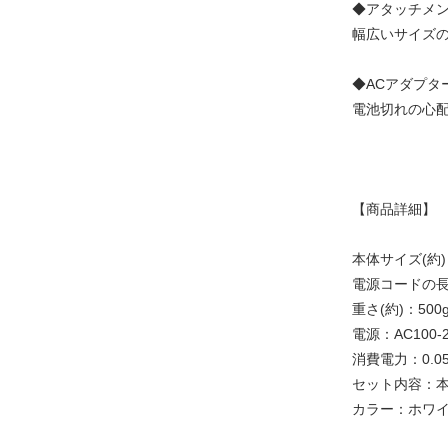
◆アタッチメ
幅広いサイズ
◆ACアダプタ
電池切れの心
【商品詳細】
本体サイズ(約)：
電源コードの長さ
重さ(約)：500
電源：AC100-2
消費電力：0.0
セット内容：本
カラー：ホワ