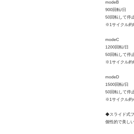
modeB
900回転/日
50回転して停
※1サイクル約
modeC
1200回転/日
50回転して停
※1サイクル約
modeD
1500回転/日
50回転して停
※1サイクル約
◆スライド式
個性的で美し