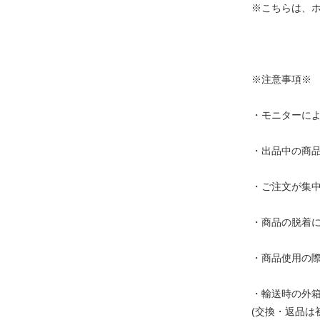
※こちらは、
※注意事項※
・モニターに
・出品中の商
・ご注文が集
・商品の脱着
・商品使用の
・輸送時の外
(交換・返品は