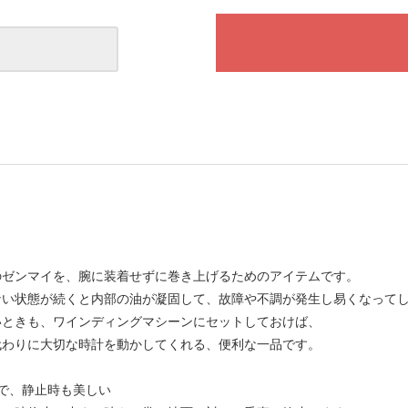
のゼンマイを、腕に装着せずに巻き上げるためのアイテムです。
ない状態が続くと内部の油が凝固して、故障や不調が発生し易くなって
いときも、ワインディングマシーンにセットしておけば、
代わりに大切な時計を動かしてくれる、便利な一品です。
能で、静止時も美しい