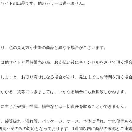
ホワイトの出品です。他のカラーは選べません。
より、色の見え方が実際の商品と異なる場合がございます。
品は他サイトと同時販売の為、お支払い後にキャンセルをさせて頂く場
中しますと、お取り寄せになる場合があり、発送までにお時間を頂く場
にかかる工賃等につきましては、いかなる場合にも負担致しかねます。
際に生じた破損、怪我、損害などは一切責任を取ることができません。
箱、袋等破れ・潰れ等、パッケージ、ケース、本体に汚れ、すれ傷等あ
初期不良のみの対応となっております。1週間以内に商品の確認とご連絡