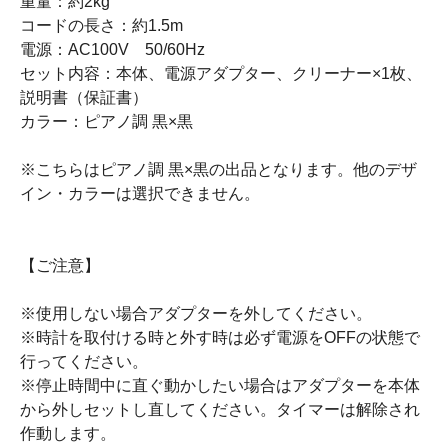
重量：約2kg
コードの長さ：約1.5m
電源：AC100V 50/60Hz
セット内容：本体、電源アダプター、クリーナー×1枚、
説明書（保証書）
カラー：ピアノ調 黒×黒
※こちらはピアノ調 黒×黒の出品となります。他のデザ
イン・カラーは選択できません。
【ご注意】
※使用しない場合アダプターを外してください。
※時計を取付ける時と外す時は必ず電源をOFFの状態で
行ってください。
※停止時間中に直ぐ動かしたい場合はアダプターを本体
から外しセットし直してください。タイマーは解除され
作動します。