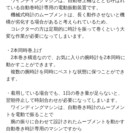
ワインディングマシンは、自動巻上機などとも呼ばれ
ている自動巻時計専用の電動振動装置です。
機械式時計のムーブメントは、長く動作させないと機
構が劣化する場合があると考えられているため、
コレクターの方は定期的に時計を振って巻くという大
変な作業が必要になってしまいます。
・2本同時巻上げ
2本巻き構造なので、お気に入りの腕時計を2本同時に
動かすことができます。
複数の腕時計を同時にベストな状態に保つことができ
ます。
・着用している場合でも、1日の巻き量が足らないと、
翌朝停止して時刻合わせが必要になってしまいます。
ワインディングマシンは、自動巻き時計のムーブメン
トを電動で振ることで
腕の振りに合わせて設計されたムーブメントを動かす
自動巻き時計専用のマシンですから