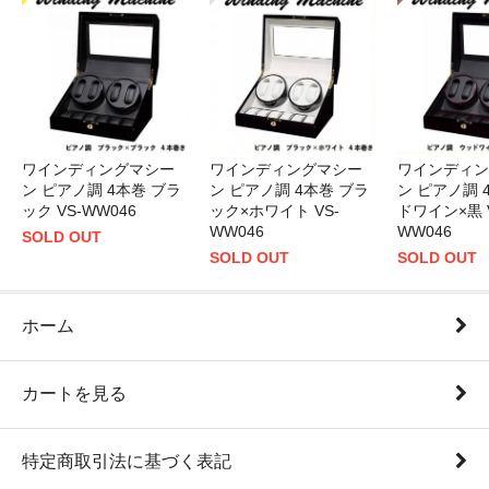
ワインディングマシー
ワインディングマシー
ワインディン
ン ピアノ調 4本巻 ブラ
ン ピアノ調 4本巻 ブラ
ン ピアノ調 
ック×ホワイト VS-
ック VS-WW046
ドワイン×黒 V
WW046
WW046
SOLD OUT
SOLD OUT
SOLD OUT
ホーム
カートを見る
特定商取引法に基づく表記