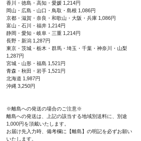
香川・徳島・高知・愛媛 1,214円
岡山・広島・山口・鳥取・島根 1,086円
京都・滋賀・奈良・和歌山・大阪・兵庫 1,086円
富山・石川・福井 1,214円
静岡・愛知・岐阜・三重 1,214円
長野・新潟 1,287円
東京・茨城・栃木・群馬・埼玉・千葉・神奈川・山梨
1,287円
宮城・山形・福島 1,521円
青森・秋田・岩手 1,521円
北海道 1,987円
沖縄 3,250円
※離島への発送の場合のご注意※
離島への発送は、上記の該当する地域別送料に、別途
1,000円を頂戴いたします。
お届け先入力時、備考欄に【離島】の明記を必ずお願い
いたします。