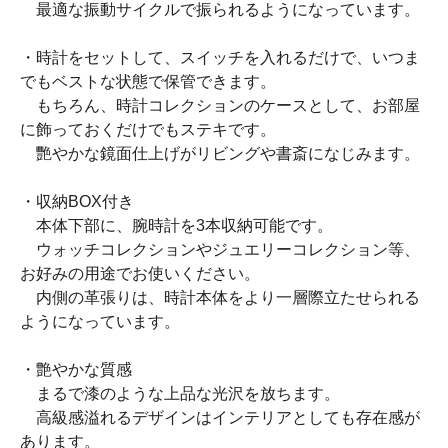
最適な振動サイクルで振られるようになっています。
・時計をセットして、スイッチを入れるだけで、いつま
でもベストな状態で保管できます。
もちろん、時計コレクションのケースとして、お部屋
に飾っておくだけでもステキです。
艷やかな鏡面仕上げがリビングや書斎になじみます。
・収納BOX付き
本体下部に、腕時計を3本収納可能です。
ウォッチコレクションやジュエリーコレクション等、
お好みの用途でお使いください。
内側の革張りは、時計本体をより一層際立たせられる
ようになっています。
・艶やかな質感
まるで漆のような上品な光沢を放ちます。
高級感溢れるデザインはインテリアとしても存在感が
あります。