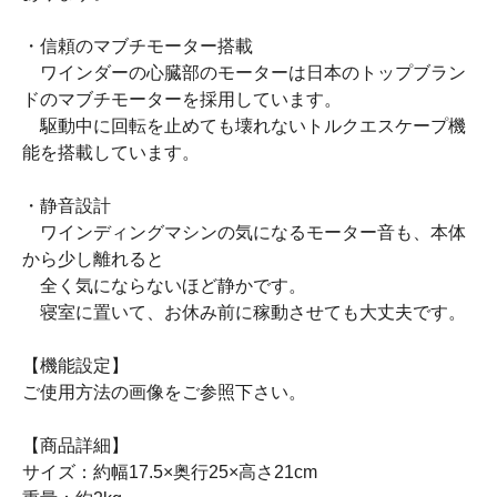
・信頼のマブチモーター搭載
ワインダーの心臓部のモーターは日本のトップブラン
ドのマブチモーターを採用しています。
駆動中に回転を止めても壊れないトルクエスケープ機
能を搭載しています。
・静音設計
ワインディングマシンの気になるモーター音も、本体
から少し離れると
全く気にならないほど静かです。
寝室に置いて、お休み前に稼動させても大丈夫です。
【機能設定】
ご使用方法の画像をご参照下さい。
【商品詳細】
サイズ：約幅17.5×奥行25×高さ21cm