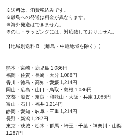
※送料は、消費税込みです。
※離島への発送は料金が異なります。
※海外発送はできません。
※のし・ラッピングには、対応致しておりません。
【地域別送料 B （離島・中継地域を除く）】
熊本・宮崎・鹿児島 1,086円
福岡・佐賀・長崎・大分 1,086円
香川・徳島・高知・愛媛 1,214円
岡山・広島・山口・鳥取・島根 1,086円
京都・滋賀・奈良・和歌山・大阪・兵庫 1,086円
富山・石川・福井 1,214円
静岡・愛知・岐阜・三重 1,214円
長野・新潟 1,287円
東京・茨城・栃木・群馬・埼玉・千葉・神奈川・山梨
1,287円