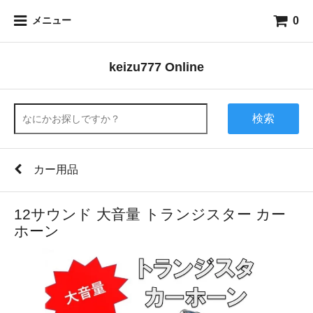
0
メニュー
keizu777 Online
検索
カー用品
12サウンド 大音量 トランジスター カー
ホーン