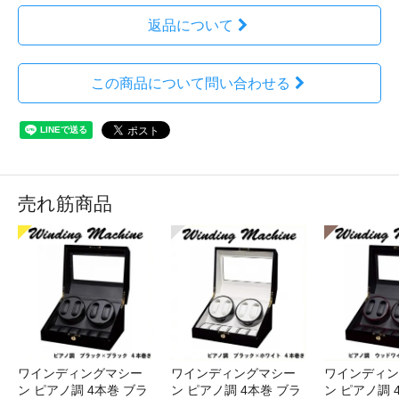
返品について
この商品について問い合わせる
売れ筋商品
ワインディングマシー
ワインディングマシー
ワインディン
ン ピアノ調 4本巻 ブラ
ン ピアノ調 4本巻 ブラ
ン ピアノ調 