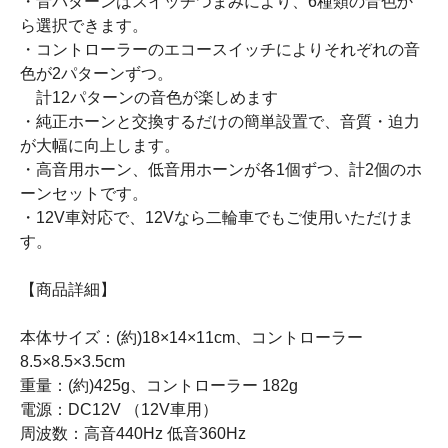
・音パターンはスイッチつまみにより、6種類の音色か
ら選択できます。
・コントローラーのエコースイッチによりそれぞれの音
色が2パターンずつ。
計12パターンの音色が楽しめます
・純正ホーンと交換するだけの簡単設置で、音質・迫力
が大幅に向上します。
・高音用ホーン、低音用ホーンが各1個ずつ、計2個のホ
ーンセットです。
・12V車対応で、12Vなら二輪車でもご使用いただけま
す。
【商品詳細】
本体サイズ：(約)18×14×11cm、コントローラー
8.5×8.5×3.5cm
重量：(約)425g、コントローラー 182g
電源：DC12V （12V車用）
周波数：高音440Hz 低音360Hz