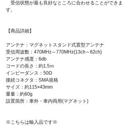
受信状態が最も良好なところに合わせることができま
す。
【商品詳細】
アンテナ：マグネットスタンド式置型アンテナ
受信周波数：470MHz～770MHz(13ch～62ch)
アンテナ感度：6db
コードの長さ：約1.5ｍ
インピーダンス：50Ω
接続コネクタ：SMA規格
サイズ：約115×43mm
重量：約60g
設置箇所：車外・車内両用(マグネット)
※こちらは輸入品です※