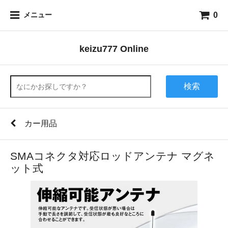
0
メニュー
keizu777 Online
検索
カー用品
SMAコネクタ対応ロッドアンテナ マグネ
ット式