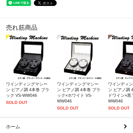
売れ筋商品
ワインディングマシー
ワインディングマシー
ワインディン
ン ピアノ調 4本巻 ブラ
ン ピアノ調 4本巻 ブラ
ン ピアノ調 
ック×ホワイト VS-
ック VS-WW046
ドワイン×黒 V
WW046
WW046
SOLD OUT
SOLD OUT
SOLD OUT
ホーム