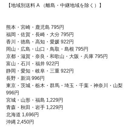
【地域別送料 A （離島・中継地域を除く）】
熊本・宮崎・鹿児島 795円
福岡・佐賀・長崎・大分 795円
香川・徳島・高知・愛媛 922円
岡山・広島・山口・鳥取・島根 795円
京都・滋賀・奈良・和歌山・大阪・兵庫 795円
富山・石川・福井 922円
静岡・愛知・岐阜・三重 922円
長野・新潟 996円
東京・茨城・栃木・群馬・埼玉・千葉・神奈川・山梨
996円
宮城・山形・福島 1,229円
青森・秋田・岩手 1,229円
北海道 1,696円
沖縄 2,450円