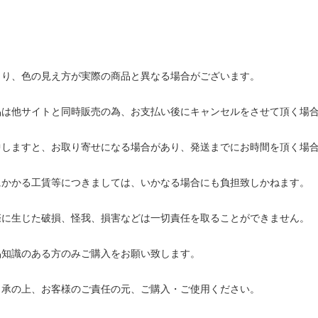
より、色の見え方が実際の商品と異なる場合がございます。
品は他サイトと同時販売の為、お支払い後にキャンセルをさせて頂く場
中しますと、お取り寄せになる場合があり、発送までにお時間を頂く場
にかかる工賃等につきましては、いかなる場合にも負担致しかねます。
際に生じた破損、怪我、損害などは一切責任を取ることができません。
品知識のある方のみご購入をお願い致します。
了承の上、お客様のご責任の元、ご購入・ご使用ください。