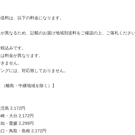
の送料は、以下の料金になります。
料が異なるため、記載のお届け地域別送料をご確認の上、ご落札くださ
費税込みです。
送は料金が異なります。
できません。
ピングには、対応致しておりません。
E （離島・中継地域を除く）】
島 2,172円
・大分 2,172円
・愛媛 2,299円
・鳥取・島根 2,172円