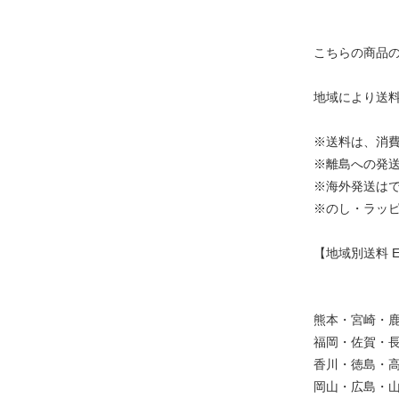
こちらの商品
地域により送
※送料は、消
※離島への発
※海外発送は
※のし・ラッ
【地域別送料 
熊本・宮崎・鹿児
福岡・佐賀・長崎
香川・徳島・高知
岡山・広島・山口