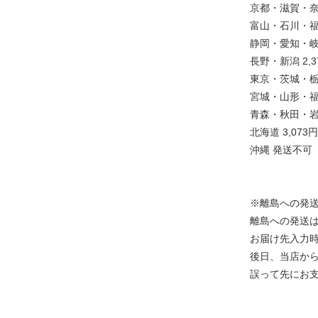
京都・滋賀・奈
富山・石川・福井
静岡・愛知・岐阜
長野・新潟 2,3
東京・茨城・栃
宮城・山形・福島
青森・秋田・岩手
北海道 3,073円
沖縄 発送不可
※離島への発
離島への発送は
お届け先入力
後日、当店か
誤って先にお