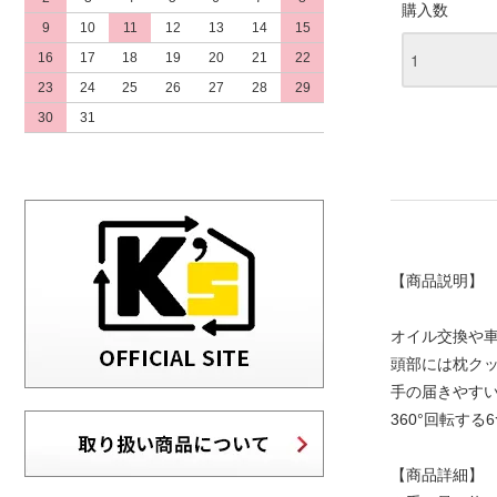
購入数
9
10
11
12
13
14
15
16
17
18
19
20
21
22
23
24
25
26
27
28
29
30
31
【商品説明】
オイル交換や車
頭部には枕ク
手の届きやす
360°回転す
【商品詳細】