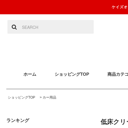
ケイズオ
ホーム
ショッピングTOP
商品カテ
ショッピングTOP
>
カー用品
ランキング
低床クリ