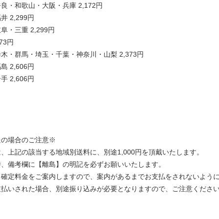
良・和歌山・大阪・兵庫 2,172円
 2,299円
・三重 2,299円
73円
木・群馬・埼玉・千葉・神奈川・山梨 2,373円
 2,606円
 2,606円
送の場合のご注意※
、上記の該当する地域別送料に、別途1,000円を頂戴いたします。
時、備考欄に【離島】の明記を必ずお願いいたします。
ら確定料金をご案内しますので、案内があるまでお支払をされないよう
支払いされた場合、別途振り込みが必要となりますので、ご注意くださ