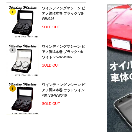
ワインディングマシーン ピ
1
アノ調 4本巻 ブラック VS-
WW046
SOLD OUT
ワインディングマシーン ピ
2
アノ調 4本巻 ブラック×ホ
ワイト VS-WW046
SOLD OUT
ワインディングマシーン ピ
3
アノ調 4本巻 ウッドワイン
×黒 VS-WW046
SOLD OUT