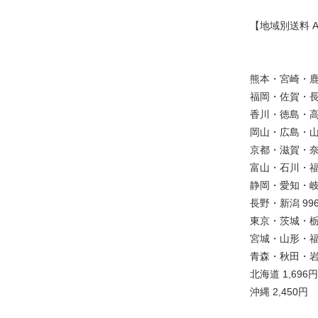
【地域別送料 
熊本・宮崎・鹿児
福岡・佐賀・長
香川・徳島・高
岡山・広島・山
京都・滋賀・奈
富山・石川・福井
静岡・愛知・岐
長野・新潟 99
東京・茨城・栃
宮城・山形・福島
青森・秋田・岩手
北海道 1,696円
沖縄 2,450円