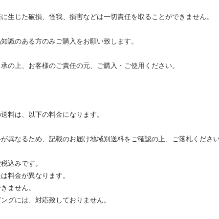
際に生じた破損、怪我、損害などは一切責任を取ることができません。
品知識のある方のみご購入をお願い致します。
了承の上、お客様のご責任の元、ご購入・ご使用ください。
の送料は、以下の料金になります。
料が異なるため、記載のお届け地域別送料をご確認の上、ご落札くださ
費税込みです。
送は料金が異なります。
できません。
ピングには、対応致しておりません。