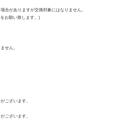
る場合がありますが交換対象にはなりません。
をお願い致します。)
きません。
合がございます。
合がございます。