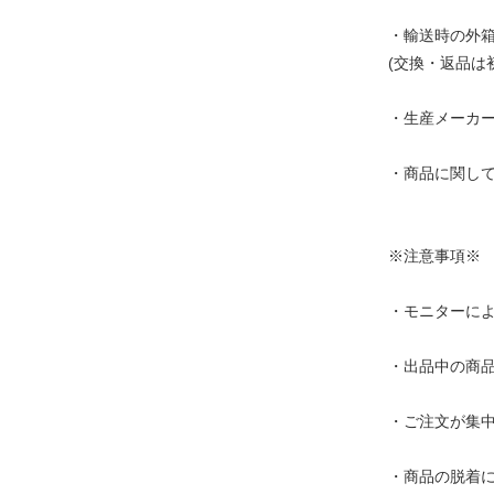
・輸送時の外
(交換・返品は
・生産メーカ
・商品に関し
※注意事項※
・モニターに
・出品中の商
・ご注文が集
・商品の脱着