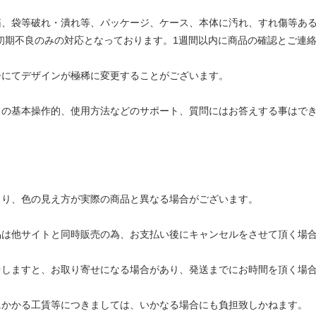
箱、袋等破れ・潰れ等、パッケージ、ケース、本体に汚れ、すれ傷等あ
初期不良のみの対応となっております。1週間以内に商品の確認とご連絡
ーにてデザインが極稀に変更することがございます。
ての基本操作的、使用方法などのサポート、質問にはお答えする事はで
より、色の見え方が実際の商品と異なる場合がございます。
品は他サイトと同時販売の為、お支払い後にキャンセルをさせて頂く場
中しますと、お取り寄せになる場合があり、発送までにお時間を頂く場
にかかる工賃等につきましては、いかなる場合にも負担致しかねます。