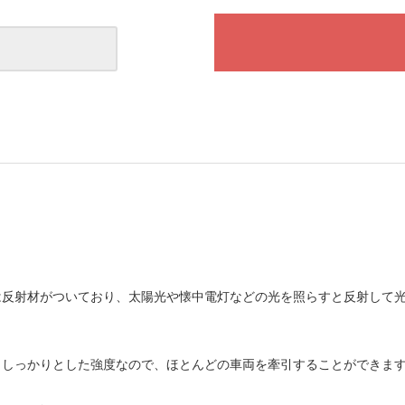
反射材がついており、太陽光や懐中電灯などの光を照らすと反射して
しっかりとした強度なので、ほとんどの車両を牽引することができま