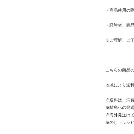
・商品使用の
・経験者、商
※ご理解、ご
こちらの商品
地域により送
※送料は、消
※離島への発
※海外発送は
※のし・ラッ