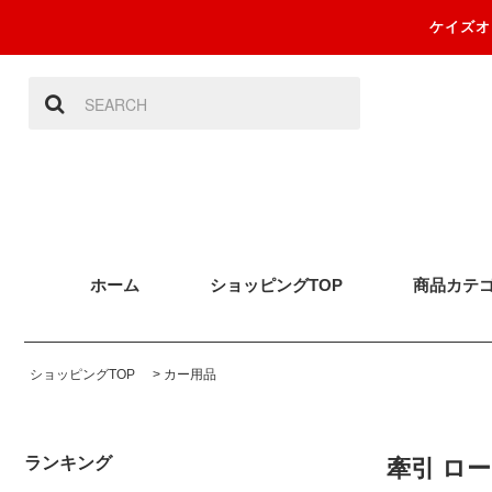
ケイズオ
ホーム
ショッピングTOP
商品カテ
ショッピングTOP
>
カー用品
ランキング
牽引 ロープ