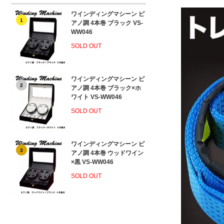
ワインディングマシーン ピ
1
アノ調 4本巻 ブラック VS-
WW046
SOLD OUT
ワインディングマシーン ピ
2
アノ調 4本巻 ブラック×ホ
ワイト VS-WW046
SOLD OUT
ワインディングマシーン ピ
3
アノ調 4本巻 ウッドワイン
×黒 VS-WW046
SOLD OUT