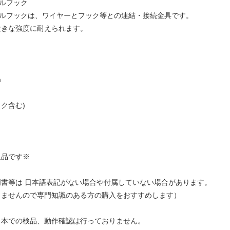
ルフック
ルフックは、ワイヤーとフック等との連結・接続金具です。
きな強度に耐えられます。
m
ック含む)
入品です※
明書等は 日本語表記がない場合や付属していない場合があります。
きませんので専門知識のある方の購入をおすすめします）
日本での検品、動作確認は行っておりません。