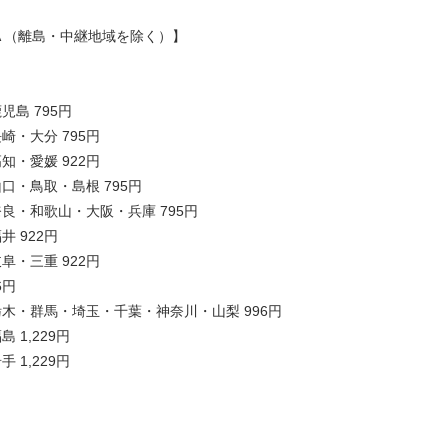
A （離島・中継地域を除く）】
島 795円
崎・大分 795円
知・愛媛 922円
口・鳥取・島根 795円
良・和歌山・大阪・兵庫 795円
 922円
阜・三重 922円
6円
木・群馬・埼玉・千葉・神奈川・山梨 996円
 1,229円
 1,229円