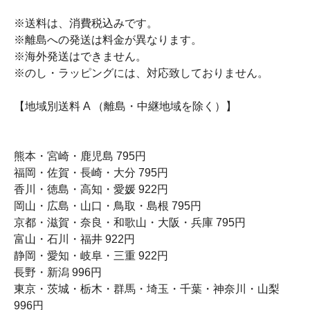
※送料は、消費税込みです。
※離島への発送は料金が異なります。
※海外発送はできません。
※のし・ラッピングには、対応致しておりません。
【地域別送料 A （離島・中継地域を除く）】
熊本・宮崎・鹿児島 795円
福岡・佐賀・長崎・大分 795円
香川・徳島・高知・愛媛 922円
岡山・広島・山口・鳥取・島根 795円
京都・滋賀・奈良・和歌山・大阪・兵庫 795円
富山・石川・福井 922円
静岡・愛知・岐阜・三重 922円
長野・新潟 996円
東京・茨城・栃木・群馬・埼玉・千葉・神奈川・山梨
996円