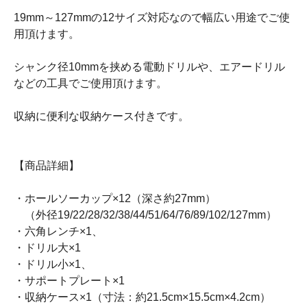
19mm～127mmの12サイズ対応なので幅広い用途でご使
用頂けます。
シャンク径10mmを挟める電動ドリルや、エアードリル
などの工具でご使用頂けます。
収納に便利な収納ケース付きです。
【商品詳細】
・ホールソーカップ×12（深さ約27mm）
（外径19/22/28/32/38/44/51/64/76/89/102/127mm）
・六角レンチ×1、
・ドリル大×1
・ドリル小×1、
・サポートプレート×1
・収納ケース×1（寸法：約21.5cm×15.5cm×4.2cm）