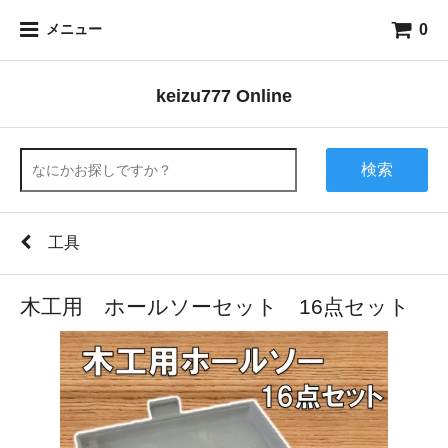
0
メニュー
keizu777 Online
検索
工具
木工用 ホールソーセット 16点セット