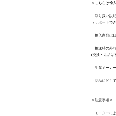
※こちらは輸
・取り扱い説
（サポートで
・輸入商品は
・輸送時の外
(交換・返品は
・生産メーカ
・商品に関し
※注意事項※
・モニターに