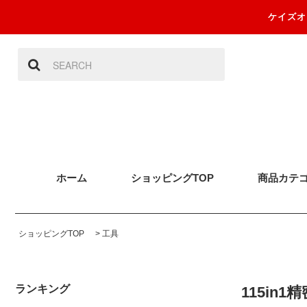
ケイズオ
ホーム
ショッピングTOP
商品カテ
ショッピングTOP
>
工具
ランキング
115in