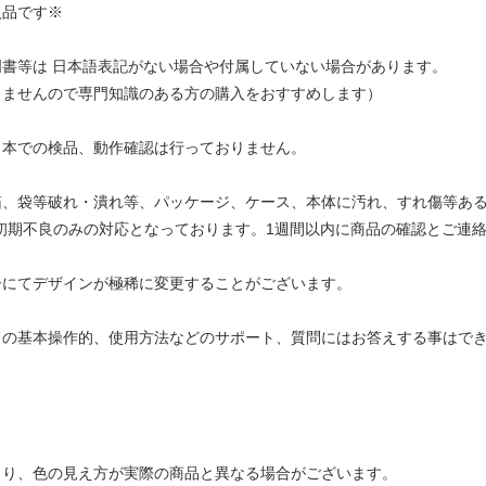
入品です※
明書等は 日本語表記がない場合や付属していない場合があります。
きませんので専門知識のある方の購入をおすすめします）
日本での検品、動作確認は行っておりません。
箱、袋等破れ・潰れ等、パッケージ、ケース、本体に汚れ、すれ傷等あ
初期不良のみの対応となっております。1週間以内に商品の確認とご連絡
ーにてデザインが極稀に変更することがございます。
ての基本操作的、使用方法などのサポート、質問にはお答えする事はで
より、色の見え方が実際の商品と異なる場合がございます。