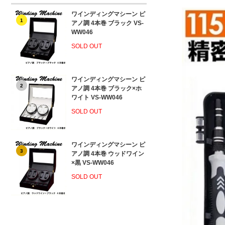
ワインディングマシーン ピ
1
アノ調 4本巻 ブラック VS-
WW046
SOLD OUT
ワインディングマシーン ピ
2
アノ調 4本巻 ブラック×ホ
ワイト VS-WW046
SOLD OUT
ワインディングマシーン ピ
3
アノ調 4本巻 ウッドワイン
×黒 VS-WW046
SOLD OUT