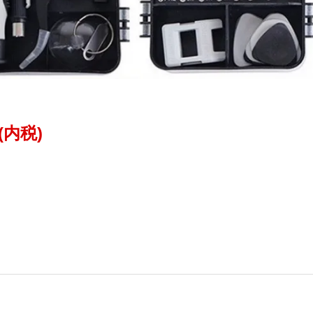
円(内税)