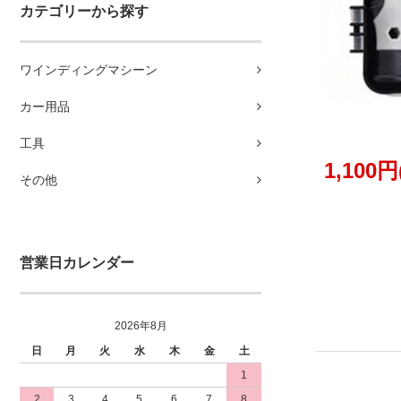
カテゴリーから探す
ワインディングマシーン
カー用品
工具
1,100
その他
営業日カレンダー
2026年8月
日
月
火
水
木
金
土
1
2
3
4
5
6
7
8