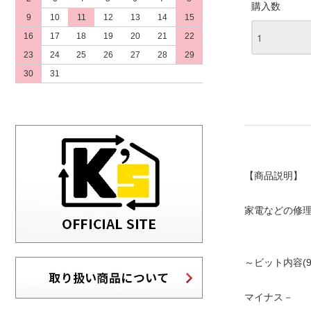
購入数
9
10
11
12
13
14
15
16
17
18
19
20
21
22
23
24
25
26
27
28
29
30
31
【商品説明】
家電などの修
～ビット内容(9
マイナス－